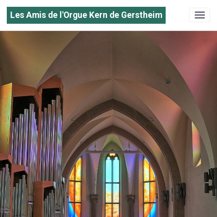
Les Amis de l'Orgue Kern de Gerstheim