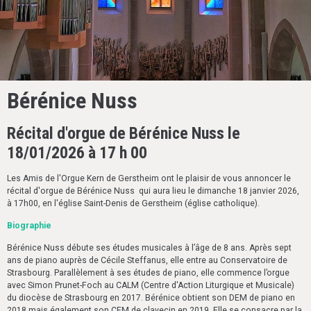
Bérénice Nuss
Récital d'orgue de Bérénice Nuss le
18/01/2026 à 17 h 00
Les Amis de l'Orgue Kern de Gerstheim ont le plaisir de vous annoncer le
récital d'orgue de Bérénice Nuss qui aura lieu le dimanche 18 janvier 2026,
à 17h00, en l'église Saint-Denis de Gerstheim (église catholique).
Biographie
Bérénice Nuss débute ses études musicales à l’âge de 8 ans. Après sept
ans de piano auprès de Cécile Steffanus, elle entre au Conservatoire de
Strasbourg. Parallèlement à ses études de piano, elle commence l’orgue
avec Simon Prunet-Foch au CALM (Centre d'Action Liturgique et Musicale)
du diocèse de Strasbourg en 2017. Bérénice obtient son DEM de piano en
2018 mais également son CEM de clavecin en 2019. Elle se consacre par la