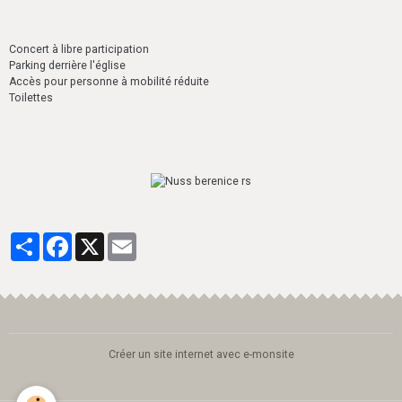
Concert à libre participation
Parking derrière l'église
Accès pour personne à mobilité réduite
Toilettes
Partager
Facebook
X
Email
Créer un site internet avec e-monsite